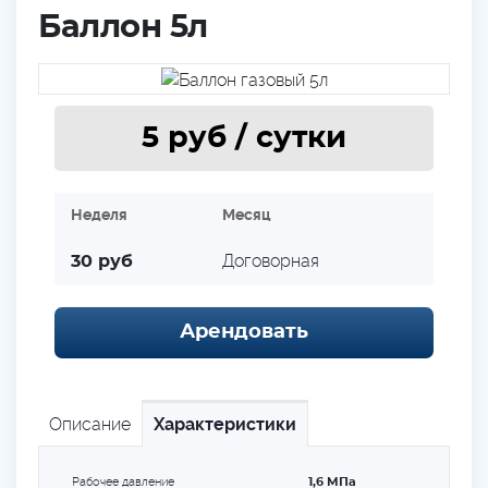
Баллон 5л
5
руб / cутки
Неделя
Месяц
Договорная
30
руб
Арендовать
Описание
Характеристики
Рабочее давление
1,6 МПа