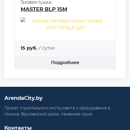
Газовая пушка
MASTER BLP 15M
/ сутки
15 руб.
Подробнее
ArendaCity.by
Прокат строительного инструмента и оборудования в
Минске. Фрунзенский район, Каменная горка.
Контакты