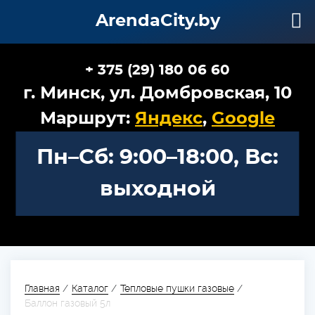
ArendaCity.by
+ 375 (29) 180 06 60
г. Минск, ул. Домбровская, 10
Маршрут:
Яндекс
,
Google
Пн–Сб: 9:00–18:00, Вс:
выходной
Главная
/
Каталог
/
Тепловые пушки газовые
/
Баллон газовый 5л