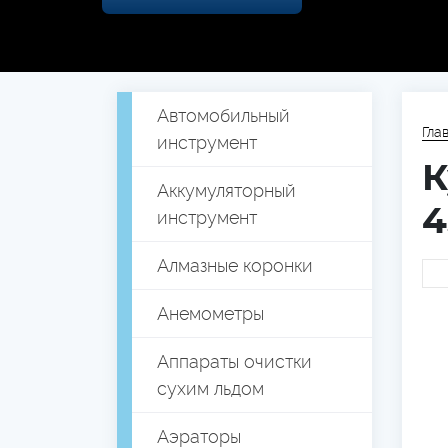
Автомобильный
Гла
инструмент
К
Аккумуляторный
4
инструмент
Алмазные коронки
Анемометры
Аппараты очистки
сухим льдом
Аэраторы