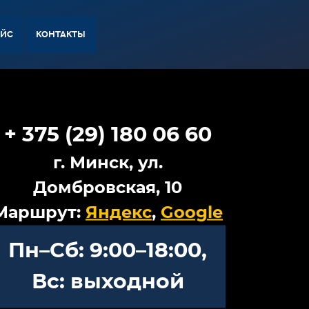
АЙС
КОНТАКТЫ
+ 375 (29) 180 06 60
г. Минск, ул.
Домбровская, 10
Маршрут:
Яндекс
,
Google
Пн–Сб: 9:00–18:00,
Вс: выходной