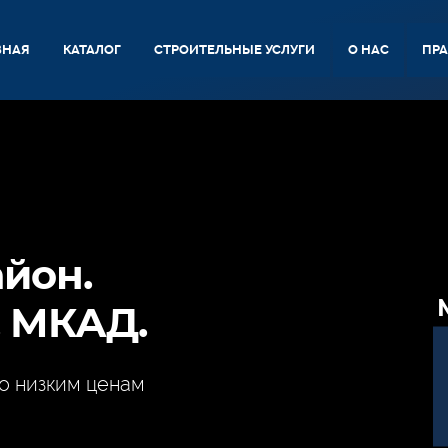
ВНАЯ
КАТАЛОГ
СТРОИТЕЛЬНЫЕ УСЛУГИ
О НАС
ПР
йон.
. МКАД.
о низким ценам