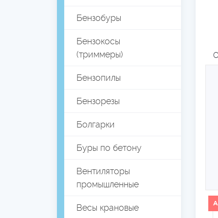
Бензобуры
Бензокосы
(триммеры)
О
Бензопилы
Бензорезы
Болгарки
Буры по бетону
Вентиляторы
промышленные
А
Весы крановые