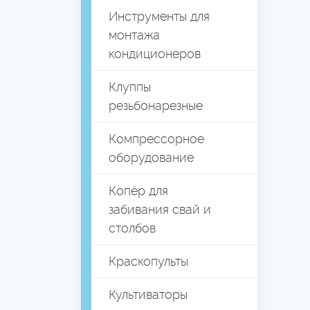
Инструменты для
монтажа
кондиционеров
Клуппы
резьбонарезные
Компрессорное
оборудование
Копёр для
забивания свай и
столбов
Краскопульты
Культиваторы