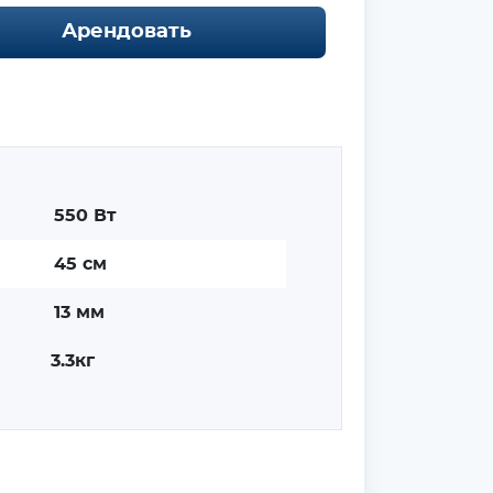
Арендовать
550 Вт
45 см
13 мм
3.3кг