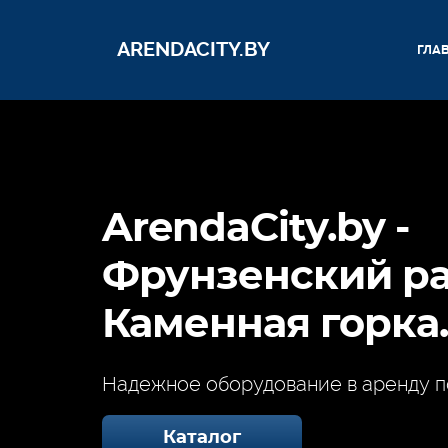
ARENDACITY.BY
ГЛА
ArendaCity.by -
Фрунзенский ра
Каменная горка
Надежное оборудование в аренду п
Каталог