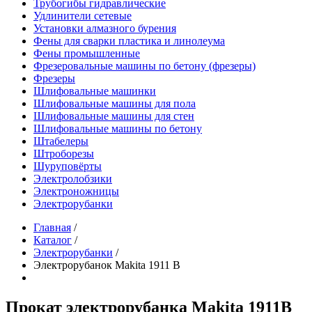
Трубогибы гидравлические
Удлинители сетевые
Установки алмазного бурения
Фены для сварки пластика и линолеума
Фены промышленные
Фрезеровальные машины по бетону (фрезеры)
Фрезеры
Шлифовальные машинки
Шлифовальные машины для пола
Шлифовальные машины для стен
Шлифовальные машины по бетону
Штабелеры
Штроборезы
Шуруповёрты
Электролобзики
Электроножницы
Электрорубанки
Главная
/
Каталог
/
Электрорубанки
/
Электрорубанок Makita 1911 B
Прокат электрорубанка Makita 1911B