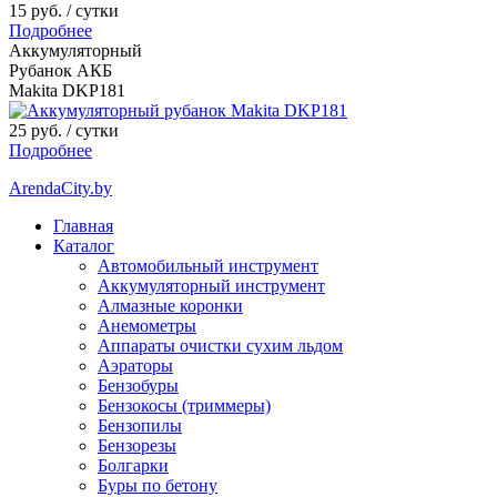
15 руб.
/ сутки
Подробнее
Аккумуляторный
Рубанок АКБ
Makita DKP181
25 руб.
/ сутки
Подробнее
ArendaCity.by
Главная
Каталог
Автомобильный инструмент
Аккумуляторный инструмент
Алмазные коронки
Анемометры
Аппараты очистки сухим льдом
Аэраторы
Бензобуры
Бензокосы (триммеры)
Бензопилы
Бензорезы
Болгарки
Буры по бетону