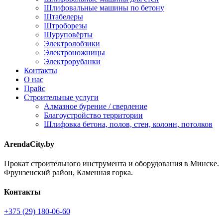
Шлифовальные машины по бетону
Штабелеры
Штроборезы
Шуруповёрты
Электролобзики
Электроножницы
Электрорубанки
Контакты
О нас
Прайс
Строительные услуги
Алмазное бурение / сверление
Благоустройство территории
Шлифовка бетона, полов, стен, колонн, потолков
ArendaCity.by
Прокат строительного инструмента и оборудования в Минске.
Фрунзенский район, Каменная горка.
Контакты
+375 (29) 180-06-60