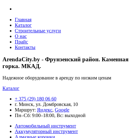
Arendacity.by
Главная
Каталог
Строительные услуги
О нас
Прайс
Контакты
ArendaCity.by - Фрунзенский район. Каменная
горка. МКАД.
Надежное оборудование в аренду по низким ценам
Каталог
+ 375 (29) 180 06 60
г. Минск, ул. Домбровская, 10
Маршрут:
Яндекс
,
Google
Пн–Сб: 9:00–18:00, Вс: выходной
Автомобильный инструмент
Аккумуляторный инструмент
Алмазные коронки