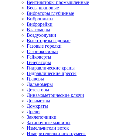
Вентиляторы промышленные
Весы крановые
Вибраторы глубинные
Виброплиты
Виброрейки
Влагомеры
Воздуходувки
Высоторезы садовые
Газовые горелки
Газонокосилки
Гайковерты
Генераторы
Гидравлические краны
Гидравлические прессы
Граверы
Дальномеры
Детекторы
Динамометрические ключи
Дозиметры
Домкраты
Дрели
Заклепочники
Затирочные машины
Измельчители веток
Измерительный инструмент