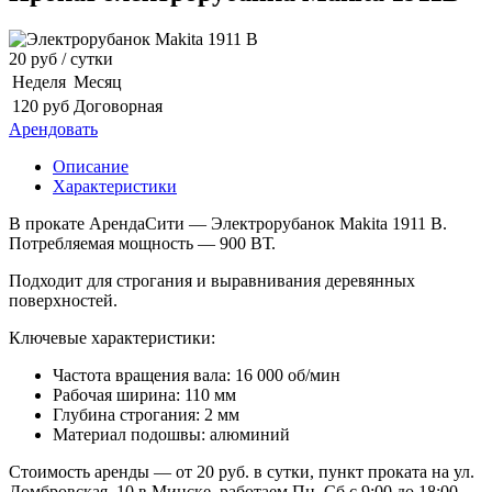
20
руб / cутки
Неделя
Месяц
120
руб
Договорная
Арендовать
Описание
Характеристики
В прокате АрендаСити — Электрорубанок Makita 1911 B.
Потребляемая мощность — 900 ВТ.
Подходит для строгания и выравнивания деревянных
поверхностей.
Ключевые характеристики:
Частота вращения вала: 16 000 об/мин
Рабочая ширина: 110 мм
Глубина строгания: 2 мм
Материал подошвы: алюминий
Стоимость аренды — от 20 руб. в сутки, пункт проката на ул.
Домбровская, 10 в Минске, работаем Пн–Сб с 9:00 до 18:00.