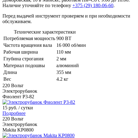
Наличие уточняйте по телефону
+375 (29) 180-06-60
.
Перед выдачей инструмент проверяем и при необходимости
обслуживаем.
Технические характеристики
Потребляемая мощность
900 ВТ
Частота вращения вала
16 000 об/мин
Рабочая ширина
110 мм
Глубина строгания
2 мм
Материал подошвы
алюминий
Длина
355 мм
Вес
4.2 кг
220 Вольт
Электрорубанок
Фиолент P3-82
15 руб.
/ сутки
Подробнее
220 Вольт
Электрорубанок
Makita KP0800