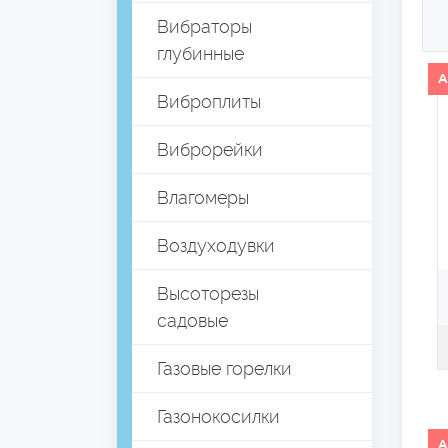
Вибраторы
глубинные
А
Виброплиты
Виброрейки
Влагомеры
Воздуходувки
Высоторезы
садовые
Газовые горелки
Газонокосилки
А