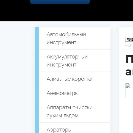
Автомобильный
Гла
инструмент
Коп
Аккумуляторный
П
инструмент
а
Алмазные коронки
Анемометры
Аппараты очистки
сухим льдом
Аэраторы