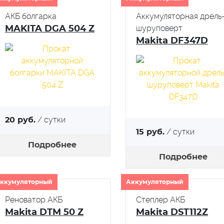
АКБ болгарка
Аккумуляторная дрель
шуруповерт
MAKITA DGA 504 Z
Makita DF347D
/ сутки
20 руб.
/ сутки
15 руб.
Подробнее
Подробнее
ккумуляторный
Аккумуляторный
Реноватор АКБ
Степлер АКБ
Makita DTM 50 Z
Makita DST112Z