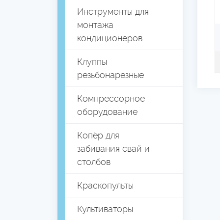
Инструменты для
монтажа
кондиционеров
Клуппы
резьбонарезные
Компрессорное
оборудование
Копёр для
забивания свай и
столбов
Краскопульты
Культиваторы