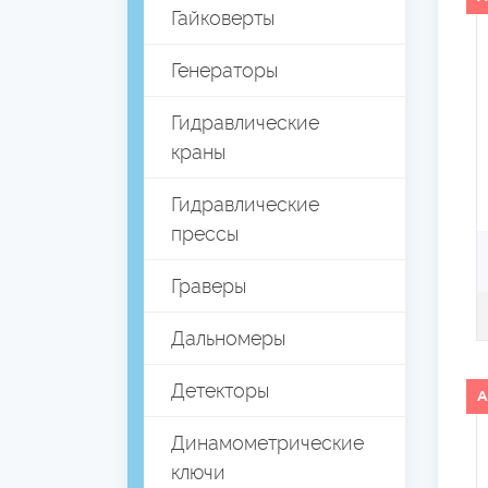
Гайковерты
Генераторы
Гидравлические
краны
Гидравлические
прессы
Граверы
Дальномеры
Детекторы
А
Динамометрические
ключи