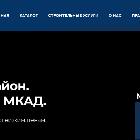
ВНАЯ
КАТАЛОГ
СТРОИТЕЛЬНЫЕ УСЛУГИ
О НАС
ПР
йон.
. МКАД.
о низким ценам