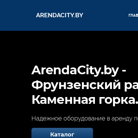
ARENDACITY.BY
ГЛА
ArendaCity.by -
Фрунзенский ра
Каменная горка
Надежное оборудование в аренду п
Каталог