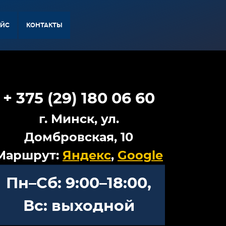
АЙС
КОНТАКТЫ
+ 375 (29) 180 06 60
г. Минск, ул.
Домбровская, 10
Маршрут:
Яндекс
,
Google
Пн–Сб: 9:00–18:00,
Вс: выходной