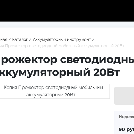
вная
/
Каталог
/
Аккумуляторный инструмент
/
ия Прожектор светодиодный мобильный аккумуляторный 20Вт
рожектор светодиодн
ккумуляторный 20Вт
Недел
90
ру