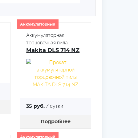
Аккумуляторный
Аккумуляторная
торцовочная пила
Makita DLS 714 NZ
/ сутки
35 руб.
Подробнее
Аккумуляторный